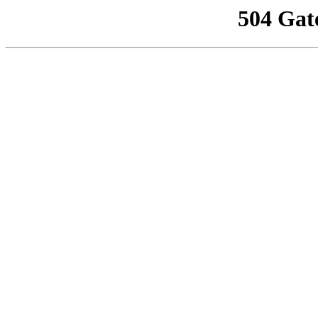
504 Gat