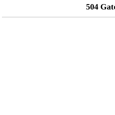
504 Gat