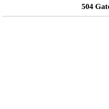
504 Gat