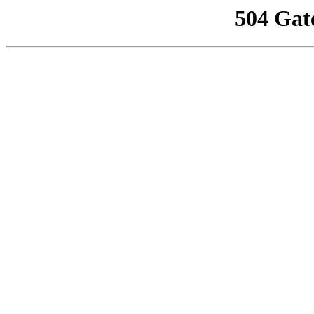
504 Gat