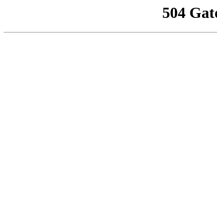
504 Gat