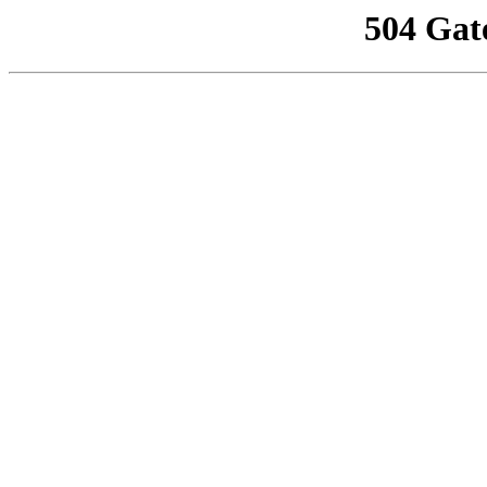
504 Gat